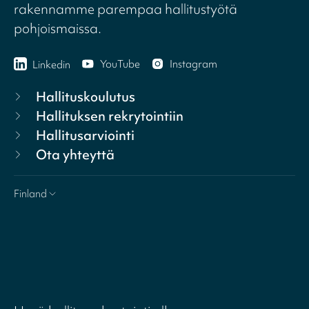
rakennamme parempaa hallitustyötä
pohjoismaissa.
YouTube
Instagram
Linkedin
Hallituskoulutus
Hallituksen rekrytointiin
Hallitusarviointi
Ota yhteyttä
Finland