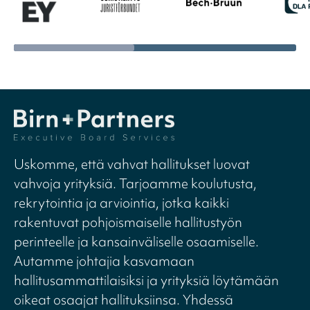
Uskomme, että vahvat hallitukset luovat
vahvoja yrityksiä. Tarjoamme koulutusta,
rekrytointia ja arviointia, jotka kaikki
rakentuvat pohjoismaiselle hallitustyön
perinteelle ja kansainväliselle osaamiselle.
Autamme johtajia kasvamaan
hallitusammattilaisiksi ja yrityksiä löytämään
oikeat osaajat hallituksiinsa. Yhdessä