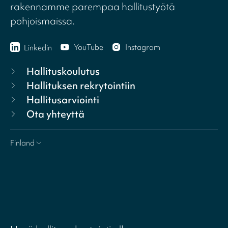
rakennamme parempaa hallitustyötä
pohjoismaissa.
YouTube
Instagram
Linkedin
Hallituskoulutus
Hallituksen rekrytointiin
Hallitusarviointi
Ota yhteyttä
Finland