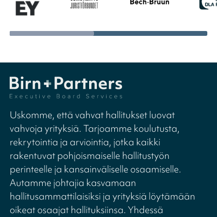
Uskomme, että vahvat hallitukset luovat
vahvoja yrityksiä. Tarjoamme koulutusta,
rekrytointia ja arviointia, jotka kaikki
rakentuvat pohjoismaiselle hallitustyön
perinteelle ja kansainväliselle osaamiselle.
Autamme johtajia kasvamaan
hallitusammattilaisiksi ja yrityksiä löytämään
oikeat osaajat hallituksiinsa. Yhdessä