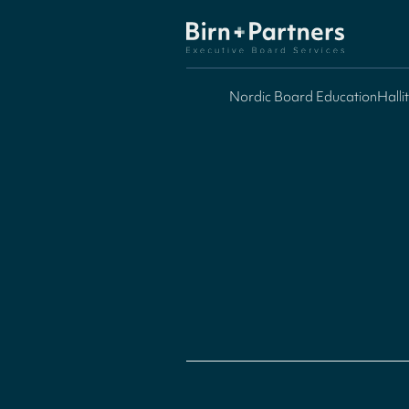
Nordic Board Education
Halli