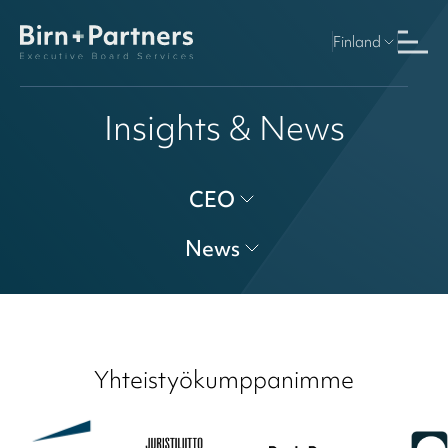
Finland
Insights & News
CEO
News
Yhteistyökumppanimme