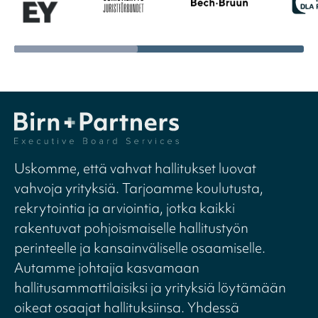
Uskomme, että vahvat hallitukset luovat
vahvoja yrityksiä. Tarjoamme koulutusta,
rekrytointia ja arviointia, jotka kaikki
rakentuvat pohjoismaiselle hallitustyön
perinteelle ja kansainväliselle osaamiselle.
Autamme johtajia kasvamaan
hallitusammattilaisiksi ja yrityksiä löytämään
oikeat osaajat hallituksiinsa. Yhdessä