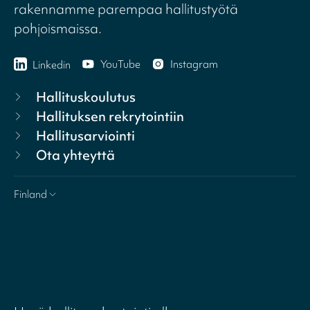
rakennamme parempaa hallitustyötä
pohjoismaissa.
YouTube
Instagram
Linkedin
Hallituskoulutus
Hallituksen rekrytointiin
Hallitusarviointi
Ota yhteyttä
Finland