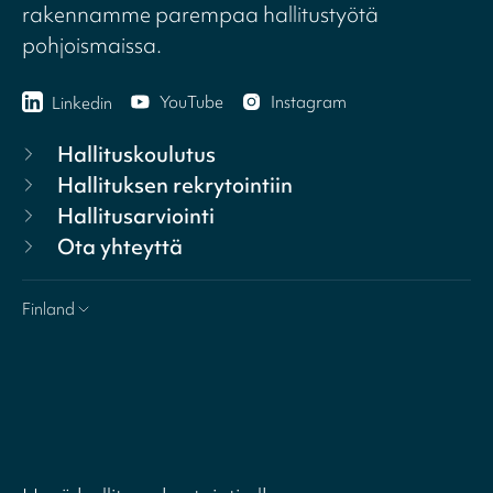
rakennamme parempaa hallitustyötä
pohjoismaissa.
YouTube
Instagram
Linkedin
Hallituskoulutus
Hallituksen rekrytointiin
Hallitusarviointi
Ota yhteyttä
Finland