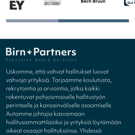
Uskomme, että vahvat hallitukset luovat
vahvoja yrityksiä. Tarjoamme koulutusta,
rekrytointia ja arviointia, jotka kaikki
rakentuvat pohjoismaiselle hallitustyön
perinteelle ja kansainväliselle osaamiselle.
Autamme johtajia kasvamaan
hallitusammattilaisiksi ja yrityksiä löytämään
oikeat osaajat hallituksiinsa. Yhdessä