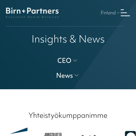
Finland
Insights & News
CEO
News
Yhteistyökumppanimme