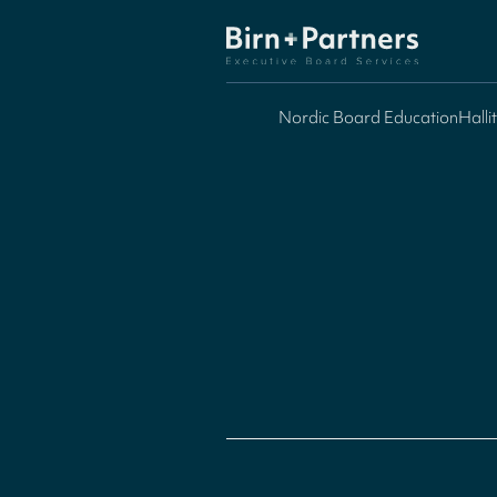
Nordic Board Education
Halli