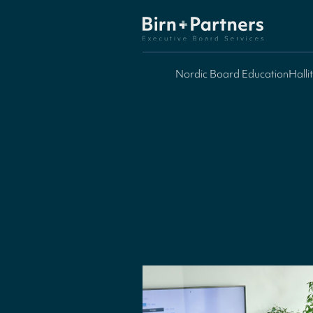
Nordic Board Education
Halli