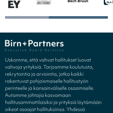
Uskomme, että vahvat hallitukset luovat
vahvoja yrityksiä. Tarjoamme koulutusta,
rekrytointia ja arviointia, jotka kaikki
rakentuvat pohjoismaiselle hallitustyön
perinteelle ja kansainväliselle osaamiselle.
Autamme johtajia kasvamaan
hallitusammattilaisiksi ja yrityksiä löytämään
oikeat osaajat hallituksiinsa. Yhdessä