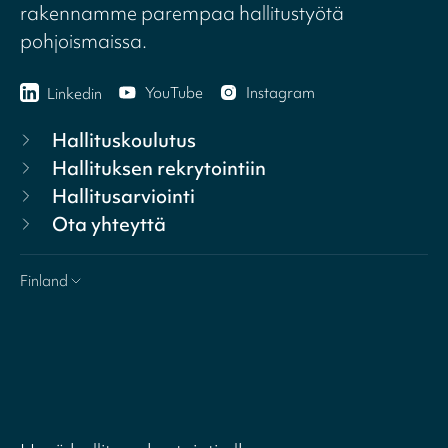
rakennamme parempaa hallitustyötä
pohjoismaissa.
YouTube
Instagram
Linkedin
Hallituskoulutus
Hallituksen rekrytointiin
Hallitusarviointi
Ota yhteyttä
Finland