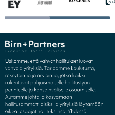
Uskomme, että vahvat hallitukset luovat
vahvoja yrityksiä. Tarjoamme koulutusta,
rekrytointia ja arviointia, jotka kaikki
rakentuvat pohjoismaiselle hallitustyön
perinteelle ja kansainväliselle osaamiselle.
Autamme johtajia kasvamaan
hallitusammattilaisiksi ja yrityksiä löytämään
oikeat osaajat hallituksiinsa. Yhdessä