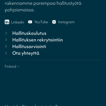
rakennamme parempaa hallitustyötä
pohjoismaissa.
YouTube
Instagram
Linkedin
Hallituskoulutus
Hallituksen rekrytointiin
Hallitusarviointi
Ota yhteyttä
Finland