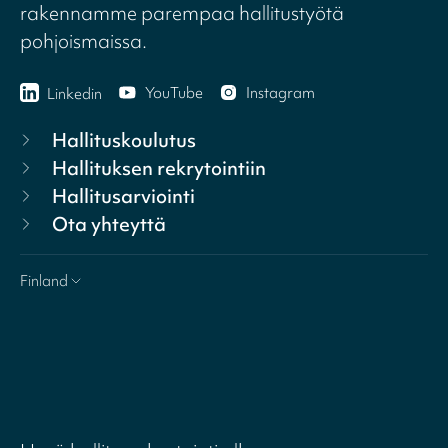
rakennamme parempaa hallitustyötä
pohjoismaissa.
YouTube
Instagram
Linkedin
Hallituskoulutus
Hallituksen rekrytointiin
Hallitusarviointi
Ota yhteyttä
Finland