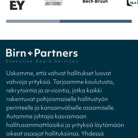
Uskomme, että vahvat hallitukset luovat
vahvoja yrityksiä. Tarjoamme koulutusta,
rekrytointia ja arviointia, jotka kaikki
rakentuvat pohjoismaiselle hallitustyön
perinteelle ja kansainväliselle osaamiselle.
Autamme johtajia kasvamaan
hallitusammattilaisiksi ja yrityksiä löytämään
oikeat osaajat hallituksiinsa. Yhdessä