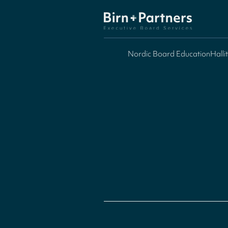
Nordic Board Education
Halli