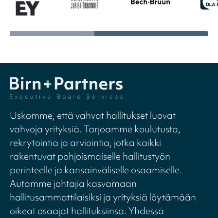
Uskomme, että vahvat hallitukset luovat
vahvoja yrityksiä. Tarjoamme koulutusta,
rekrytointia ja arviointia, jotka kaikki
rakentuvat pohjoismaiselle hallitustyön
perinteelle ja kansainväliselle osaamiselle.
Autamme johtajia kasvamaan
hallitusammattilaisiksi ja yrityksiä löytämään
oikeat osaajat hallituksiinsa. Yhdessä