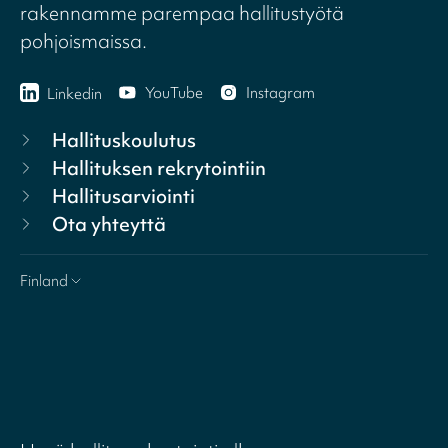
rakennamme parempaa hallitustyötä
pohjoismaissa.
YouTube
Instagram
Linkedin
Hallituskoulutus
Hallituksen rekrytointiin
Hallitusarviointi
Ota yhteyttä
Finland