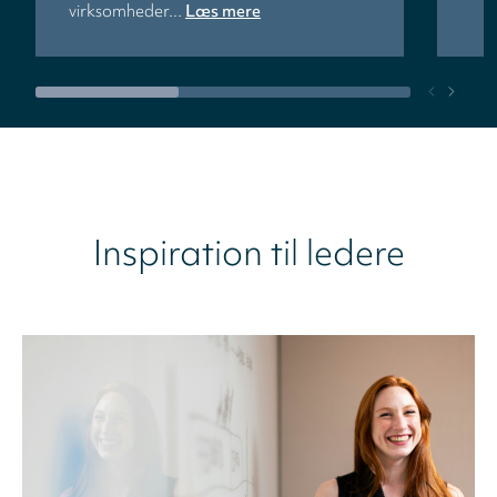
virksomheder...
Læs mere
Inspiration til ledere