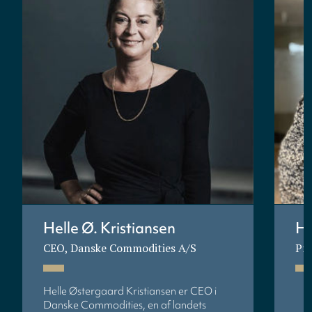
Helle Ø. Kristiansen
He
CEO, Danske Commodities A/S
Pro
Helle Østergaard Kristiansen er CEO i
Danske Commodities, en af landets