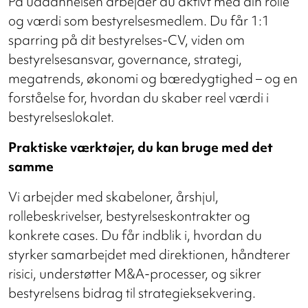
På uddannelsen arbejder du aktivt med din rolle
og værdi som bestyrelsesmedlem. Du får 1:1
sparring på dit bestyrelses-CV, viden om
bestyrelsesansvar, governance, strategi,
megatrends, økonomi og bæredygtighed – og en
forståelse for, hvordan du skaber reel værdi i
bestyrelseslokalet.
Praktiske værktøjer, du kan bruge med det
samme
Vi arbejder med skabeloner, årshjul,
rollebeskrivelser, bestyrelseskontrakter og
konkrete cases. Du får indblik i, hvordan du
styrker samarbejdet med direktionen, håndterer
risici, understøtter M&A-processer, og sikrer
bestyrelsens bidrag til strategieksekvering.