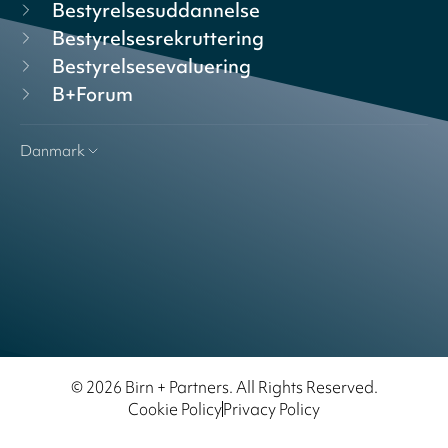
Bestyrelsesuddannelse
Bestyrelsesrekruttering
Bestyrelsesevaluering
B+Forum
Danmark
© 2026 Birn + Partners. All Rights Reserved.
Cookie Policy
Privacy Policy