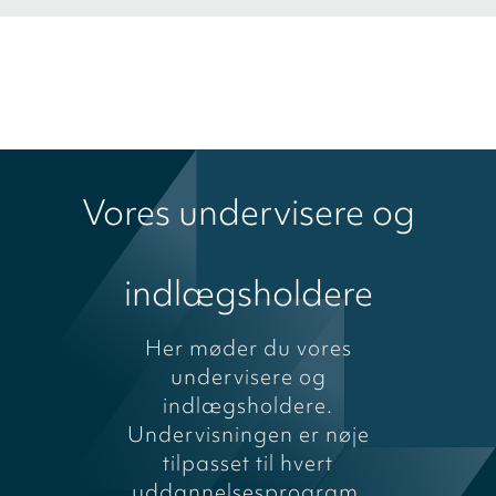
Vores undervisere og
indlægsholdere
Her møder du vores
undervisere og
indlægsholdere.
Undervisningen er nøje
tilpasset til hvert
uddannelsesprogram,