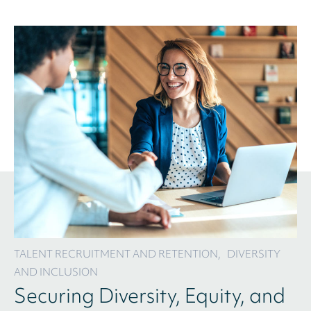
TALENT RECRUITMENT AND RETENTION,   DIVERSITY 
AND INCLUSION
Securing Diversity, Equity, and