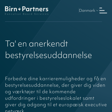
Danmark
Image
Ta'
en
anerkendt
bestyrelsesuddannelse
Forbedre dine karrieremuligheder og få en
bestyrelsesuddannelse, der giver dig viden
og værktøjer til de kommende
udfordringer i bestyrelseslokalet samt
giver dig adgang til et europæisk executive
netværk.