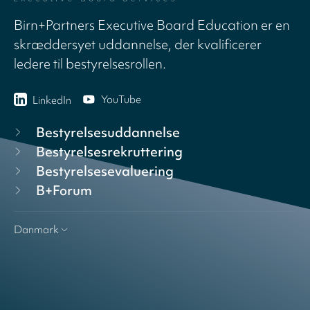
Birn+Partners Executive Board Education er en
skræddersyet uddannelse, der kvalificerer
ledere til bestyrelsesrollen.
YouTube
LinkedIn
Bestyrelsesuddannelse
Bestyrelsesrekruttering
Bestyrelsesevaluering
B+Forum
Danmark