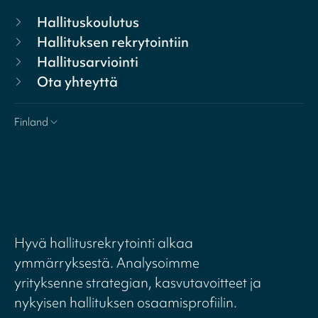
Hallituskoulutus
Hallituksen rekrytointiin
Hallitusarviointi
Ota yhteyttä
Finland
Hyvä hallitusrekrytointi alkaa
ymmärryksestä. Analysoimme
yrityksenne strategian, kasvutavoitteet ja
nykyisen hallituksen osaamisprofiilin.