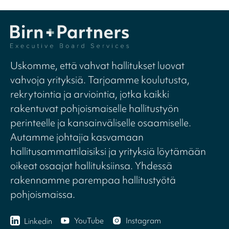
Uskomme, että vahvat hallitukset luovat
vahvoja yrityksiä. Tarjoamme koulutusta,
rekrytointia ja arviointia, jotka kaikki
rakentuvat pohjoismaiselle hallitustyön
perinteelle ja kansainväliselle osaamiselle.
Autamme johtajia kasvamaan
hallitusammattilaisiksi ja yrityksiä löytämään
oikeat osaajat hallituksiinsa. Yhdessä
rakennamme parempaa hallitustyötä
pohjoismaissa.
YouTube
Instagram
Linkedin