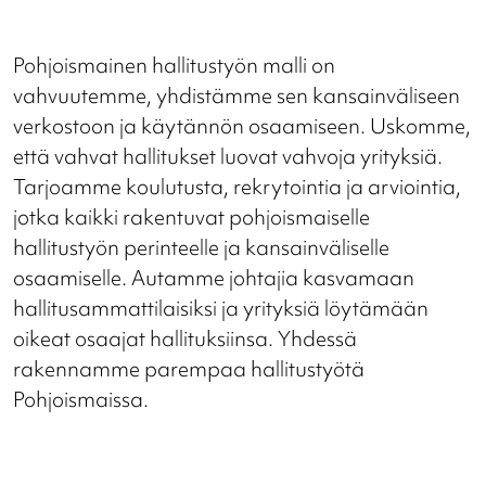
Pohjoismainen hallitustyön malli on
vahvuutemme, yhdistämme sen kansainväliseen
verkostoon ja käytännön osaamiseen. Uskomme,
että vahvat hallitukset luovat vahvoja yrityksiä.
Tarjoamme koulutusta, rekrytointia ja arviointia,
jotka kaikki rakentuvat pohjoismaiselle
hallitustyön perinteelle ja kansainväliselle
osaamiselle. Autamme johtajia kasvamaan
hallitusammattilaisiksi ja yrityksiä löytämään
oikeat osaajat hallituksiinsa. Yhdessä
rakennamme parempaa hallitustyötä
Pohjoismaissa.