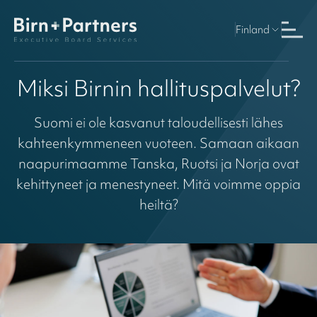
Finland
Miksi Birnin hallituspalvelut?
Suomi ei ole kasvanut taloudellisesti lähes
kahteenkymmeneen vuoteen. Samaan aikaan
naapurimaamme Tanska, Ruotsi ja Norja ovat
kehittyneet ja menestyneet. Mitä voimme oppia
heiltä?