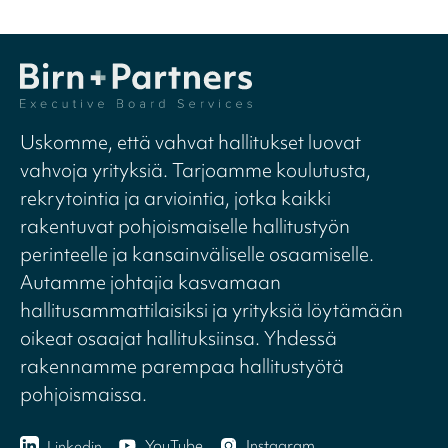
Uskomme, että vahvat hallitukset luovat
vahvoja yrityksiä. Tarjoamme koulutusta,
rekrytointia ja arviointia, jotka kaikki
rakentuvat pohjoismaiselle hallitustyön
perinteelle ja kansainväliselle osaamiselle.
Autamme johtajia kasvamaan
hallitusammattilaisiksi ja yrityksiä löytämään
oikeat osaajat hallituksiinsa. Yhdessä
rakennamme parempaa hallitustyötä
pohjoismaissa.
YouTube
Instagram
Linkedin