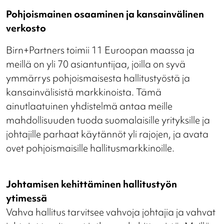
Pohjoismainen osaaminen ja kansainvälinen
verkosto
Birn+Partners toimii 11 Euroopan maassa ja
meillä on yli 70 asiantuntijaa, joilla on syvä
ymmärrys pohjoismaisesta hallitustyöstä ja
kansainvälisistä markkinoista. Tämä
ainutlaatuinen yhdistelmä antaa meille
mahdollisuuden tuoda suomalaisille yrityksille ja
johtajille parhaat käytännöt yli rajojen, ja avata
ovet pohjoismaisille hallitusmarkkinoille.
Johtamisen kehittäminen hallitustyön
ytimessä
Vahva hallitus tarvitsee vahvoja johtajia ja vahvat