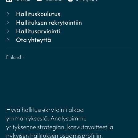
Hallituskoulutus
Hallituksen rekrytointiin
Hallitusarviointi
Ota yhteyttä
Finland
Hyvä hallitusrekrytointi alkaa
ymmärryksestä. Analysoimme
yrityksenne strategian, kasvutavoitteet ja
nykyisen hallituksen osaamisprofiilin.