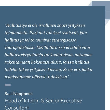
"Hallitustyö ei ole irrallinen saari yrityksen
toiminnasta. Parhaat tulokset syntyvät, kun
hallitus ja johto toimivat strategisessa
vuoropuhelussa. Meillä Birnissä ei tehdä vain
hallitusrekrytointeja tai koulutuksia, autamme
rakentamaan kokonaisuuksia, joissa hallitus
todella tukee yrityksen kasvua. Se on ero, jonka
asiakkaamme näkevät tuloksissa."
Soili Nepponen
Head of Interim & Senior Executive
Consultant