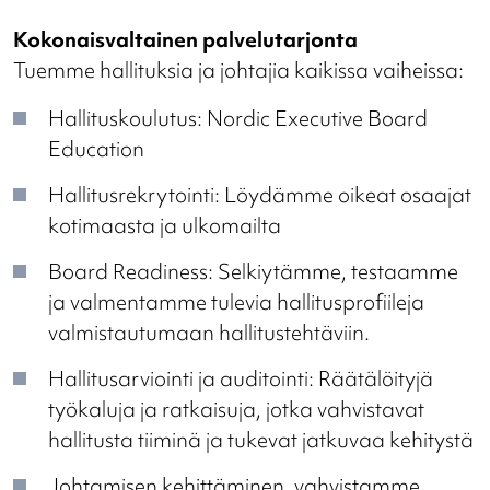
Kokonaisvaltainen palvelutarjonta
Tuemme hallituksia ja johtajia kaikissa vaiheissa:
Hallituskoulutus: Nordic Executive Board
Education
Hallitusrekrytointi: Löydämme oikeat osaajat
kotimaasta ja ulkomailta
Board Readiness: Selkiytämme, testaamme
ja valmentamme tulevia hallitusprofiileja
valmistautumaan hallitustehtäviin.
Hallitusarviointi ja auditointi: Räätälöityjä
työkaluja ja ratkaisuja, jotka vahvistavat
hallitusta tiiminä ja tukevat jatkuvaa kehitystä
Johtamisen kehittäminen, vahvistamme