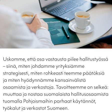
Uskomme, että osa vastausta piilee hallitustyössä
– siinä, miten johdamme yrityksiämme
strategisesti, miten rohkeasti teemme päätöksiä
ja miten hyödynnämme kansainvälistä
osaamista ja verkostoja. Tavoitteemme on selkeä:
muuttaa ja nostaa suomalaista hallitusosaamista
tuomalla Pohjoismaihin parhaat käytännöt,
työkalut ja verkostot Suomeen.