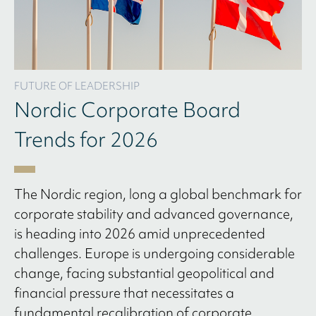
FUTURE OF LEADERSHIP
Nordic Corporate Board
Trends for 2026
The Nordic region, long a global benchmark for
corporate stability and advanced governance,
is heading into 2026 amid unprecedented
challenges. Europe is undergoing considerable
change, facing substantial geopolitical and
financial pressure that necessitates a
fundamental recalibration of corporate