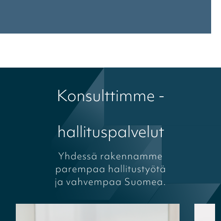
Konsulttimme -
hallituspalvelut
Yhdessä rakennamme
parempaa hallitustyötä
ja vahvempaa Suomea.