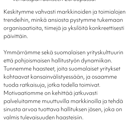
Keskitymme vahvasti markkinoiden ja toimialojen
trendeihin, minkä ansiosta pystymme tukemaan
organisaatioita, tiimejä ja yksilöitä konkreettisesti
päivittäin.
Ymmärrämme sekä suomalaisen yrityskulttuurin
että pohjoismaisen hallitustyön dynamiikan.
Tunnemme haasteet, joita suomalaiset yritykset
kohtaavat kansainvälistyessään, ja osaamme
tuoda ratkaisuja, jotka todella toimivat.
Motivaatiomme on kehittää jatkuvasti
palveluitamme muuttuvilla markkinoilla ja tehdä
sinusta arvoa tuottava hallituksen jäsen, joka on
valmis tulevaisuuden haasteisiin.