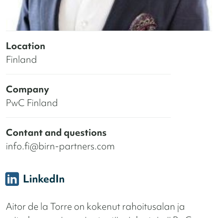
Location
Finland
Company
PwC Finland
Contant and questions
info.fi@birn-partners.com
LinkedIn
Aitor de la Torre on kokenut rahoitusalan ja