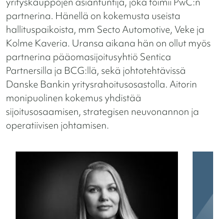
yrityskauppojen asiantuntija, joka toimii PwC:n
partnerina. Hänellä on kokemusta useista
hallituspaikoista, mm Secto Automotive, Veke ja
Kolme Kaveria. Uransa aikana hän on ollut myös
partnerina pääomasijoitusyhtiö Sentica
Partnersilla ja BCG:llä, sekä johtotehtävissä
Danske Bankin yritysrahoitusosastolla. Aitorin
monipuolinen kokemus yhdistää
sijoitusosaamisen, strategisen neuvonannon ja
operatiivisen johtamisen.