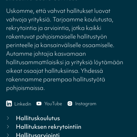
Uskomme, että vahvat hallitukset luovat
vahvoja yrityksiä. Tarjoamme koulutusta,
rekrytointia ja arviointia, jotka kaikki
rakentuvat pohjoismaiselle hallitustyön
perinteelle ja kansainväliselle osaamiselle.
Autamme johtajia kasvamaan
hallitusammattilaisiksi ja yrityksiä löytämään
oikeat osaajat hallituksiinsa. Yhdessä
rakennamme parempaa hallitustyötä
pohjoismaissa.
YouTube
Instagram
Linkedin
Hallituskoulutus
Hallituksen rekrytointiin
Hallitusarviointi