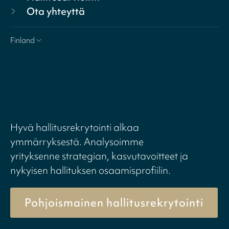
Ota yhteyttä
Finland
Hyvä hallitusrekrytointi alkaa
ymmärryksestä. Analysoimme
yrityksenne strategian, kasvutavoitteet ja
nykyisen hallituksen osaamisprofiilin.
Pohjoismainen hallitusrekrytointi