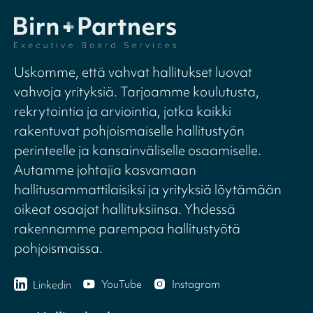
Uskomme, että vahvat hallitukset luovat
vahvoja yrityksiä. Tarjoamme koulutusta,
rekrytointia ja arviointia, jotka kaikki
rakentuvat pohjoismaiselle hallitustyön
perinteelle ja kansainväliselle osaamiselle.
Autamme johtajia kasvamaan
hallitusammattilaisiksi ja yrityksiä löytämään
oikeat osaajat hallituksiinsa. Yhdessä
rakennamme parempaa hallitustyötä
pohjoismaissa.
YouTube
Instagram
Linkedin