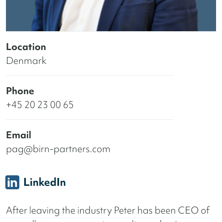
Location
Denmark
Phone
+45 20 23 00 65
Email
pag@birn-partners.com
LinkedIn
After leaving the industry Peter has been CEO of