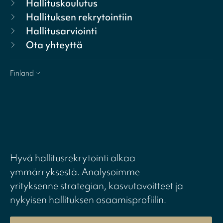
Hallituskoulutus
Hallituksen rekrytointiin
Hallitusarviointi
Ota yhteyttä
Finland
Hyvä hallitusrekrytointi alkaa
ymmärryksestä. Analysoimme
yrityksenne strategian, kasvutavoitteet ja
nykyisen hallituksen osaamisprofiilin.