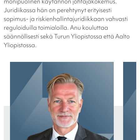
monipuolinen käytännön johtajakokemus.
Juridiikassa hän on perehtynyt erityisesti
sopimus- ja riskienhallintajuridiikkaan vahvasti
reguloiduilla toimialoilla. Anu kouluttaa
säännöllisesti sekä Turun Yliopistossa että Aalto
Yliopistossa.