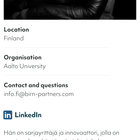
Location
Finland
Organisation
Aalto University
Contact and questions
info.fi@birn-partners.com
LinkedIn
Hän on sarjayrittäjä ja innovaattori, jolla on