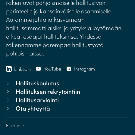
rakentuvat pohjoismaiselle hallitustyön
perinteelle ja kansainväliselle osaamiselle.
Autamme johtajia kasvamaan
hallitusammattilaisiksi ja yrityksiä löytämään
oikeat osaajat hallituksiinsa. Yhdessä
rakennamme parempaa hallitustyötä
pohjoismaissa.
YouTube
Instagram
Linkedin
Hallituskoulutus
Hallituksen rekrytointiin
Hallitusarviointi
Ota yhteyttä
Finland