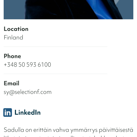
Location
Finland
Phone
+348 50 593 6100
Email
sy@selectionf.com
LinkedIn
Sadulla on erittäin vahva ymmärrys päivittäisestä