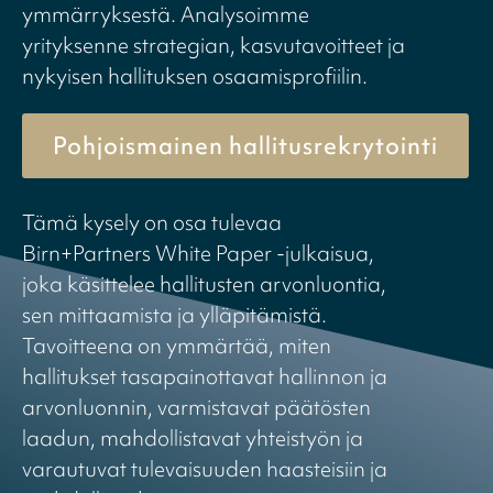
ymmärryksestä. Analysoimme
yrityksenne strategian, kasvutavoitteet ja
nykyisen hallituksen osaamisprofiilin.
Pohjoismainen hallitusrekrytointi
Tämä kysely on osa tulevaa
Birn+Partners White Paper -julkaisua,
joka käsittelee hallitusten arvonluontia,
sen mittaamista ja ylläpitämistä.
Tavoitteena on ymmärtää, miten
hallitukset tasapainottavat hallinnon ja
arvonluonnin, varmistavat päätösten
laadun, mahdollistavat yhteistyön ja
varautuvat tulevaisuuden haasteisiin ja