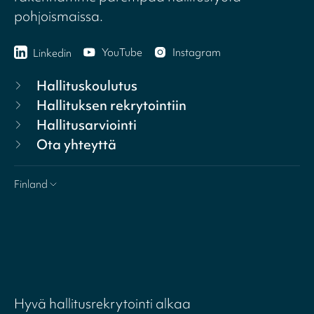
pohjoismaissa.
YouTube
Instagram
Linkedin
Hallituskoulutus
Hallituksen rekrytointiin
Hallitusarviointi
Ota yhteyttä
Finland
Hyvä hallitusrekrytointi alkaa