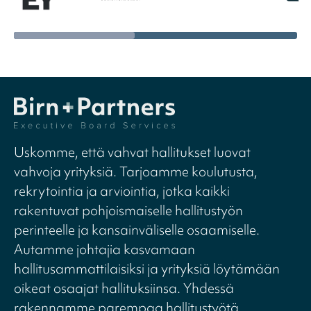
Uskomme, että vahvat hallitukset luovat
vahvoja yrityksiä. Tarjoamme koulutusta,
rekrytointia ja arviointia, jotka kaikki
rakentuvat pohjoismaiselle hallitustyön
perinteelle ja kansainväliselle osaamiselle.
Autamme johtajia kasvamaan
hallitusammattilaisiksi ja yrityksiä löytämään
oikeat osaajat hallituksiinsa. Yhdessä
rakennamme parempaa hallitustyötä