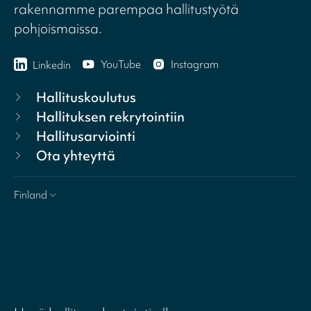
rakennamme parempaa hallitustyötä
pohjoismaissa.
YouTube
Instagram
Linkedin
Hallituskoulutus
Hallituksen rekrytointiin
Hallitusarviointi
Ota yhteyttä
Finland