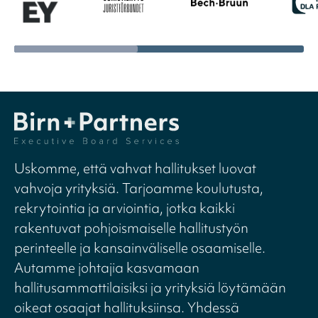
Uskomme, että vahvat hallitukset luovat
vahvoja yrityksiä. Tarjoamme koulutusta,
rekrytointia ja arviointia, jotka kaikki
rakentuvat pohjoismaiselle hallitustyön
perinteelle ja kansainväliselle osaamiselle.
Autamme johtajia kasvamaan
hallitusammattilaisiksi ja yrityksiä löytämään
oikeat osaajat hallituksiinsa. Yhdessä