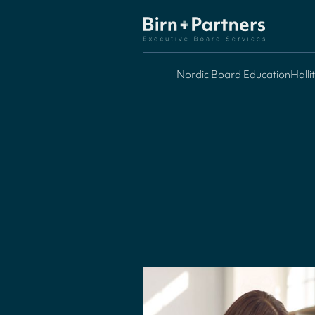
Nordic Board Education
Halli