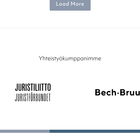
Load More
Yhteistyökumppanimme