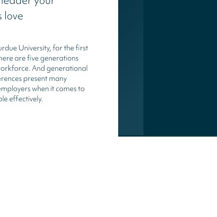
leader your
 love
due University, for the first
there are five generations
workforce. And generational
erences present many
employers when it comes to
e effectively.