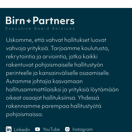
Uskomme, että vahvat hallitukset luovat
vahvoja yrityksiä. Tarjoamme koulutusta,
rekrytointia ja arviointia, jotka kaikki
rakentuvat pohjoismaiselle hallitustyön
perinteelle ja kansainväliselle osaamiselle.
Autamme johtajia kasvamaan
hallitusammattilaisiksi ja yrityksiä löytämään
oikeat osaajat hallituksiinsa. Yhdessä
rakennamme parempaa hallitustyötä
pohjoismaissa.
YouTube
Instagram
Linkedin