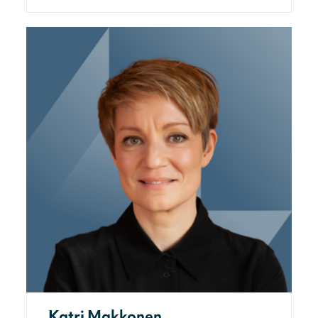
Katri Makkonen