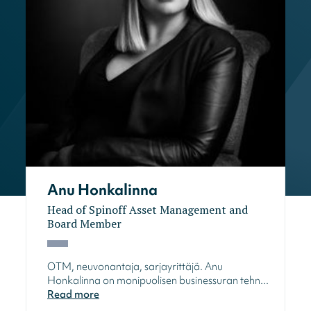
Anu Honkalinna
Head of Spinoff Asset Management and
Board Member
OTM, neuvonantaja, sarjayrittäjä. Anu
Honkalinna on monipuolisen businessuran tehn...
Read more